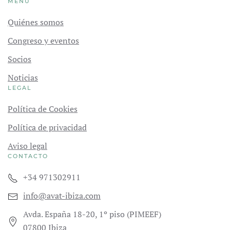
MENÚ
Quiénes somos
Congreso y eventos
Socios
Noticias
LEGAL
Política de Cookies
Política de privacidad
Aviso legal
CONTACTO
+34 971302911
info@avat-ibiza.com
Avda. España 18-20, 1º piso (PIMEEF)
07800 Ibiza