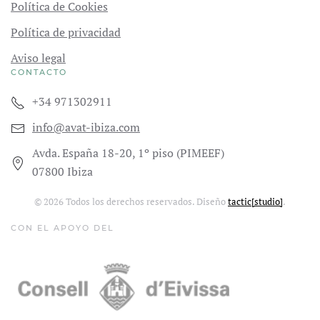
Política de Cookies
Política de privacidad
Aviso legal
CONTACTO
+34 971302911
info@avat-ibiza.com
Avda. España 18-20, 1º piso (PIMEEF)
07800 Ibiza
©
2026
Todos los derechos reservados. Diseño
tactic[studio]
.
CON EL APOYO DEL