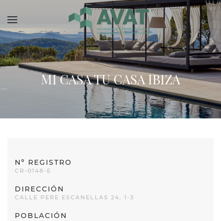
Skip to main content
MI CASA TU CASA IBIZA
Nº REGISTRO
CR-0148-E
DIRECCIÓN
CALLE PERE ESCANELLAS 24, 1-3
POBLACIÓN