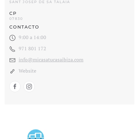
SANT JOSEP DE SA TALAIA
CP
07830
CONTACTO
9:00 a 14:00
971 801 172
info@micasatucasaibiza.com
Website