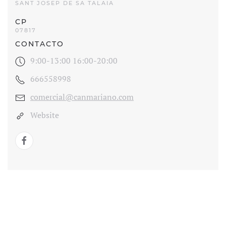
SANT JOSEP DE SA TALAIA
CP
07817
CONTACTO
9:00-13:00 16:00-20:00
666558998
comercial@canmariano.com
Website