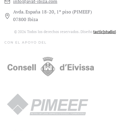
info@avat-ibiza.com
Avda. España 18-20, 1º piso (PIMEEF)
07800 Ibiza
©
2026
Todos los derechos reservados. Diseño
tactic[studio]
.
CON EL APOYO DEL