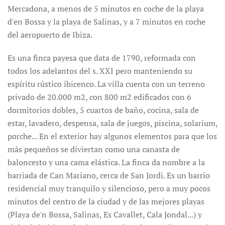
Mercadona, a menos de 5 minutos en coche de la playa
d'en Bossa y la playa de Salinas, y a 7 minutos en coche
del aeropuerto de Ibiza.
Es una finca payesa que data de 1790, reformada con
todos los adelantos del s. XXI pero manteniendo su
espíritu rústico ibicenco. La villa cuenta con un terreno
privado de 20.000 m2, con 800 m2 edificados con 6
dormitorios dobles, 5 cuartos de baño, cocina, sala de
estar, lavadero, despensa, sala de juegos, piscina, solarium,
porche... En el exterior hay algunos elementos para que los
más pequeños se diviertan como una canasta de
baloncesto y una cama elástica. La finca da nombre a la
barriada de Can Mariano, cerca de San Jordi. Es un barrio
residencial muy tranquilo y silencioso, pero a muy pocos
minutos del centro de la ciudad y de las mejores playas
(Playa de'n Bossa, Salinas, Es Cavallet, Cala Jondal...) y