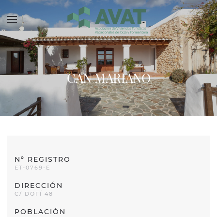
Skip to main content
CAN MARIANO
Nº REGISTRO
ET-0769-E
DIRECCIÓN
C/ DOFÍ 48
POBLACIÓN